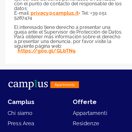
con el punto de contacto del responsable de los
datos:
E-mail:
privacy@camplus.it
• Tel: +39 051
5287474
El interesado tiene derecho a presentar una
queja ante el Supervisor de Protección de Datos.
Para obtener más información sobre el derecho
a presentar una denuncia, por favor visite la
siguiente página web:
https://goo.gl/GLbTN9
Camplus
Offerte
Chi siamo
Appartamenti
Press Area
Residenze