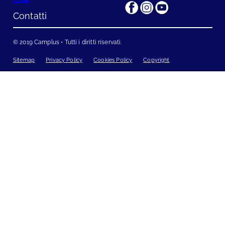
Contatti
© 2019 Camplus •
Tutti i diritti riservati
.
Sitemap
Privacy Policy
Cookies Policy
Copyright