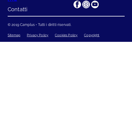
Contatti
© 2019 Camplus •
Tutti i diritti riservati
.
Sitemap
Privacy Policy
Cookies Policy
Copyright